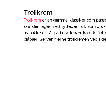
Trollkrem
Trollkrem
 er en gammel klassiker som passer 
skal den lages med tyttebær, slik som bruk
man ikke er så glad i tyttebær kan de fint
blåbær. Server gjerne trollkremen ved side