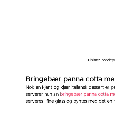
Tilslørte bondepi
Bringebær panna cotta me
Nok en kjent og kjær italiensk dessert er pan
serverer hun sin 
bringebær panna cotta m
serveres i fine glass og pyntes med det en 