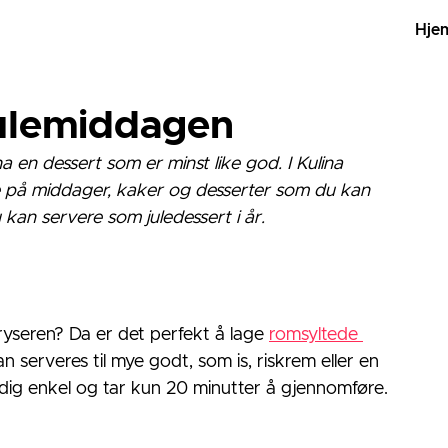
Hje
 julemiddagen
 en dessert som er minst like god. I Kulina 
e på middager, kaker og desserter som du kan 
du kan servere som juledessert i år.
yseren? Da er det perfekt å lage 
romsyltede 
n serveres til mye godt, som is, riskrem eller en 
ig enkel og tar kun 20 minutter å gjennomføre.