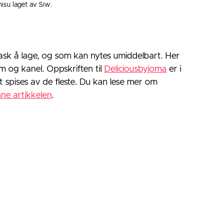
misu laget av Siw. 
rask å lage, og som kan nytes umiddelbart. Her 
 og kanel. Oppskriften til 
Deliciousbyjoma
 er i 
t spises av de fleste. Du kan lese mer om 
nne artikkelen
.