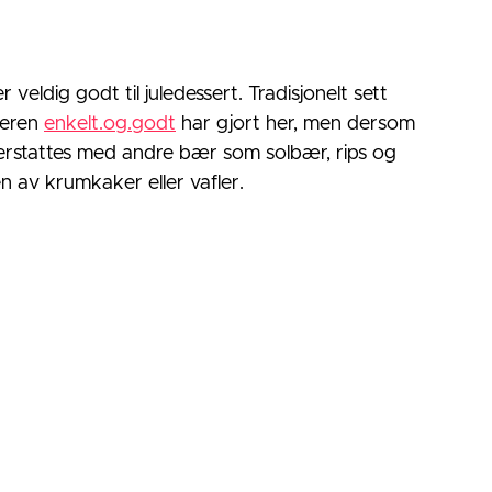
veldig godt til juledessert. Tradisjonelt sett 
eren 
enkelt.og.godt
 har gjort her, men dersom 
 erstattes med andre bær som solbær, rips og 
n av krumkaker eller vafler. 