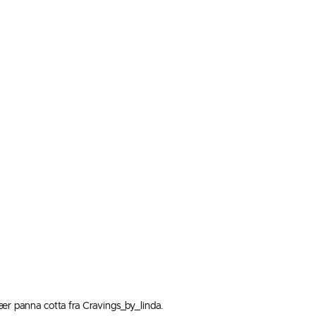
r panna cotta fra Cravings_by_linda. 