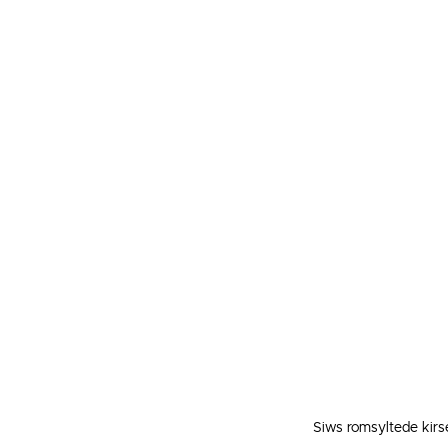
Siws romsyltede kirse