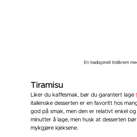
En tradisjonell trollkrem m
Tiramisu
Liker du kaffesmak, bør du garantert lage 
italienske desserten er en favoritt hos man
god på smak, men den er relativt enkel og r
minutter å lage, men husk at desserten bør s
mykgjøre kjeksene. 