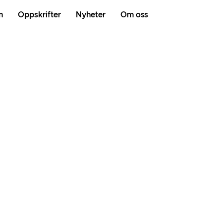
m
Oppskrifter
Nyheter
Om oss