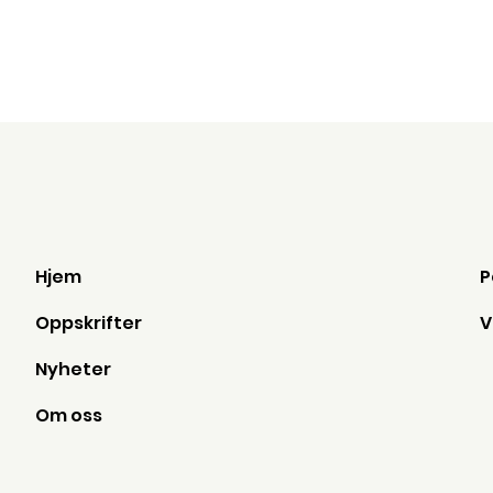
Hjem
Oppskrifter
Nyheter
Om oss