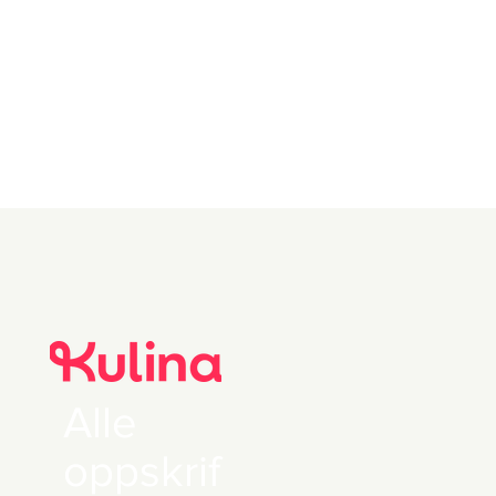
Alle
oppskrif