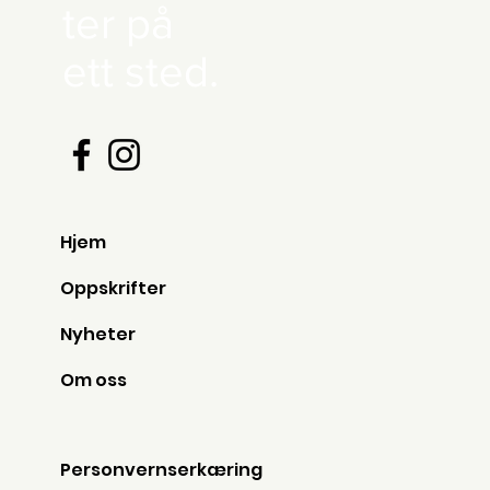
ter på
ett sted.
Hjem
Oppskrifter
Nyheter
Om oss
Personvernserkæring