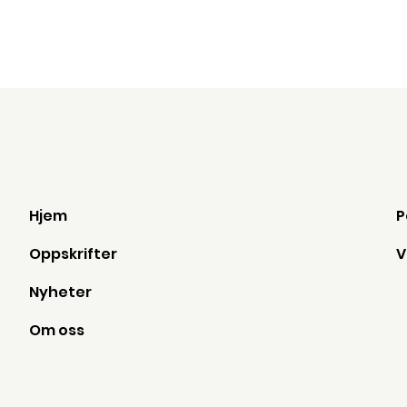
Hjem
Oppskrifter
Nyheter
Om oss