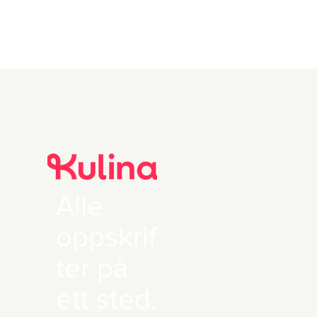
Alle
oppskrif
ter på
ett sted.