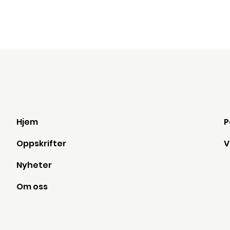
Hjem
Oppskrifter
Nyheter
Om oss