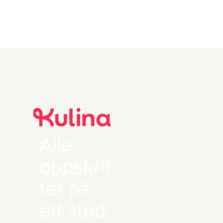
Alle
oppskrif
ter på
ett sted.