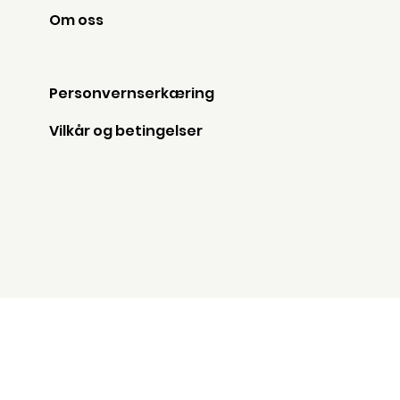
Om oss
Personvernserkæring
Vilkår og betingelser