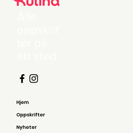
Alle
oppskrif
ter på
ett sted.
Hjem
Oppskrifter
Nyheter