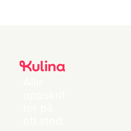
Alle
oppskrif
ter på
ett sted.