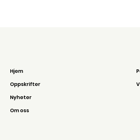
Hjem
Oppskrifter
Nyheter
Om oss