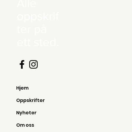
Alle
oppskrif
ter på
ett sted.
Hjem
Oppskrifter
Nyheter
Om oss