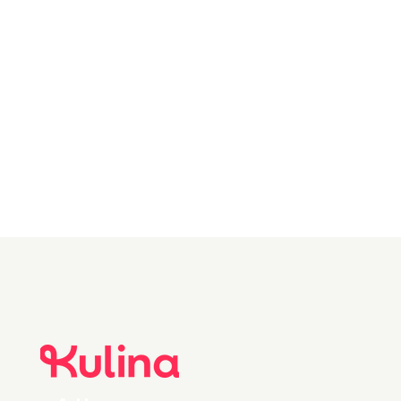
bær🍓🫐