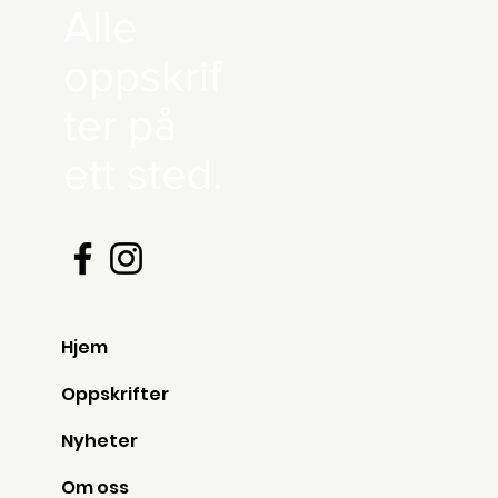
Alle
oppskrif
ter på
ett sted.
Hjem
Oppskrifter
Nyheter
Om oss