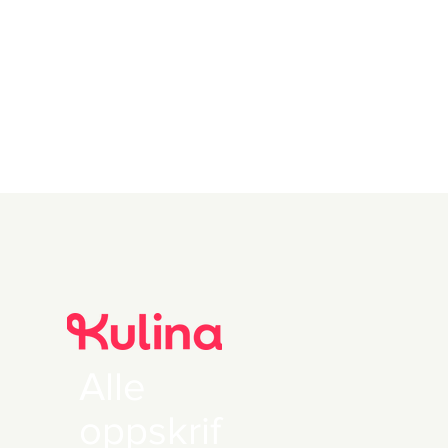
Alle
oppskrif