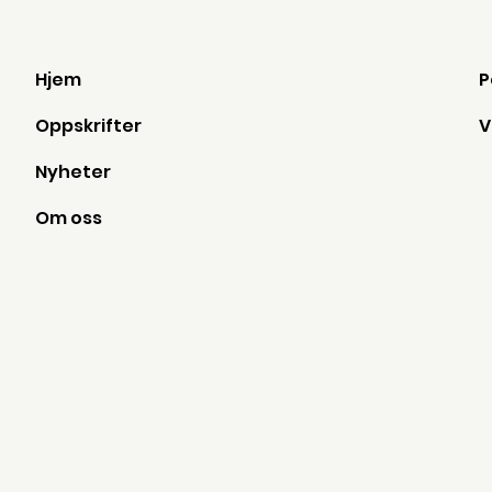
Hjem
Oppskrifter
Nyheter
Om oss