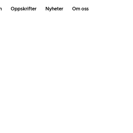
m
Oppskrifter
Nyheter
Om oss