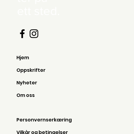
ett sted.
Hjem
Oppskrifter
Nyheter
Om oss
Personvernserkæring
Vilkår og betingelser