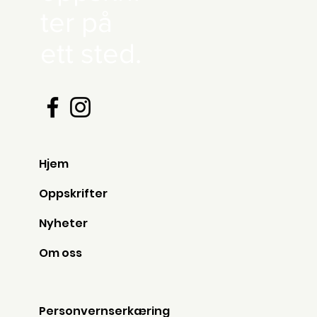
ter på
ett sted.
Hjem
Oppskrifter
Nyheter
Om oss
Personvernserkæring