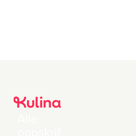
Alle
oppskrif