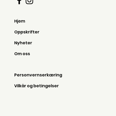
Hjem
Oppskrifter
Nyheter
Om oss
Personvernserkæring
Vilkår og betingelser