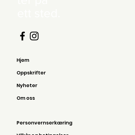
ett sted.
Hjem
Oppskrifter
Nyheter
Om oss
Personvernserkæring