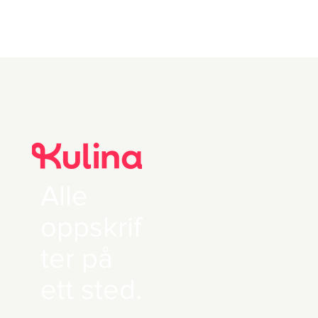
kvernet
pepper
Alle
oppskrif
ter på
ett sted.