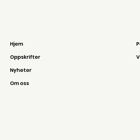
Hjem
Oppskrifter
Nyheter
Om oss