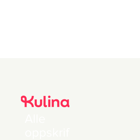
Alle
oppskrif