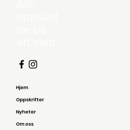
Alle
oppskrif
ter på
ett sted.
Hjem
Oppskrifter
Nyheter
Om oss