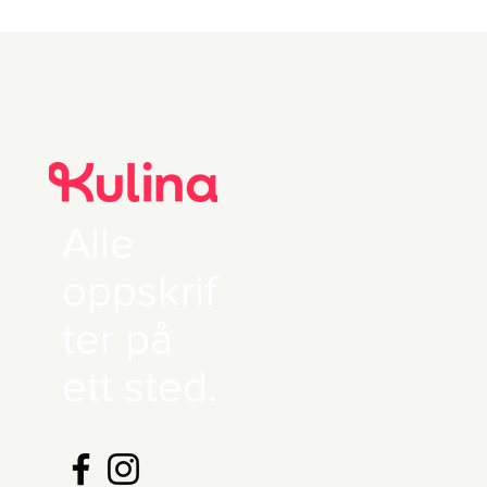
Alle
oppskrif
ter på
ett sted.