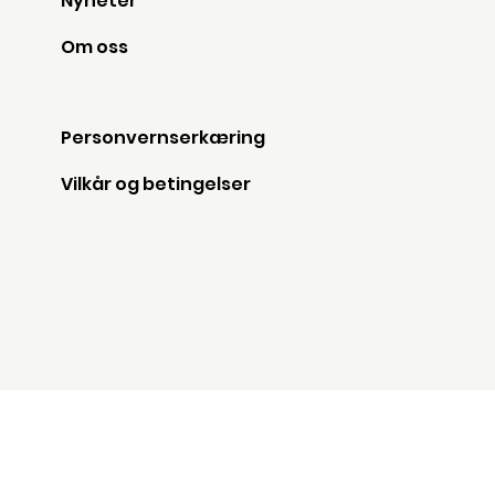
Nyheter
Om oss
Personvernserkæring
Vilkår og betingelser