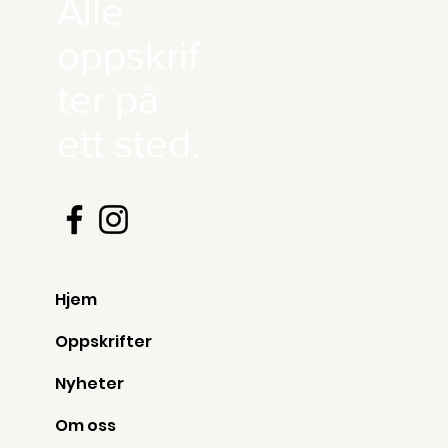
Alle
oppskrif
ter på
ett sted.
Hjem
Oppskrifter
Nyheter
Om oss