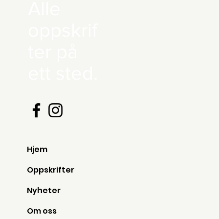
Alle
oppskrif
ter på
ett sted.
Hjem
Oppskrifter
Nyheter
Om oss