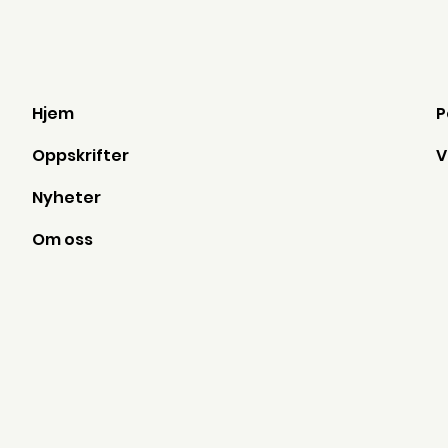
Hjem
Oppskrifter
Nyheter
Om oss