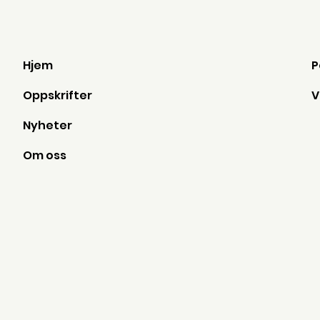
Hjem
Oppskrifter
Nyheter
Om oss