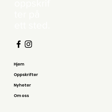
oppskrif
ter på
ett sted.
Hjem
Oppskrifter
Nyheter
Om oss