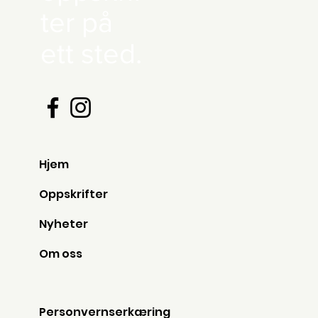
ter på
ett sted.
Hjem
Oppskrifter
Nyheter
Om oss
Personvernserkæring