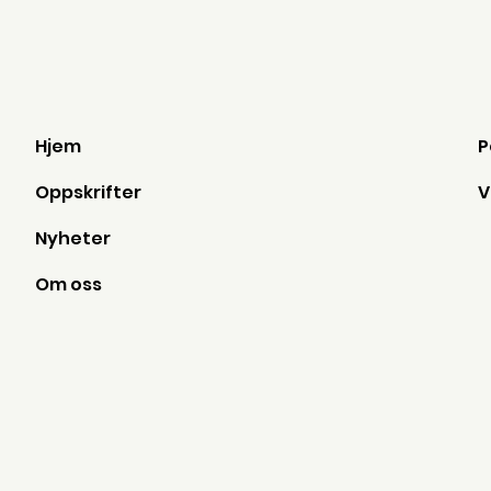
Hjem
Oppskrifter
Nyheter
Om oss