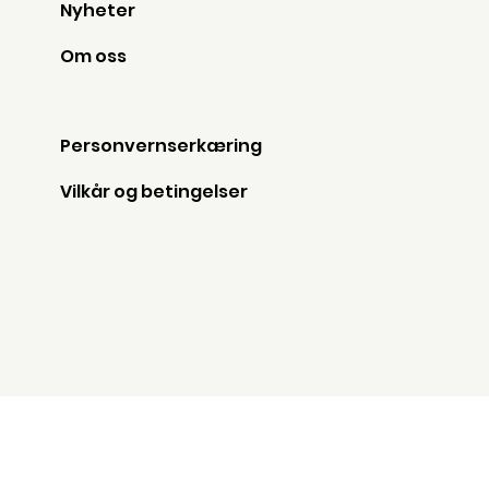
Nyheter
Om oss
Personvernserkæring
Vilkår og betingelser