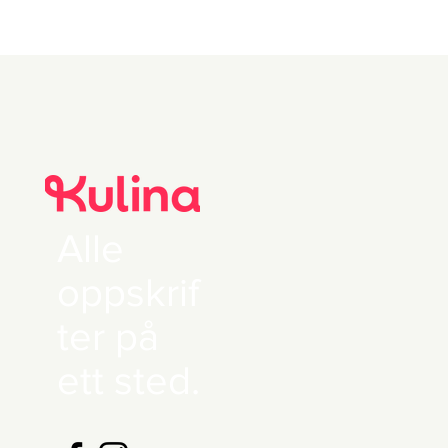
125 g Smeltet smør
Alle
oppskrif
ter på
ett sted.