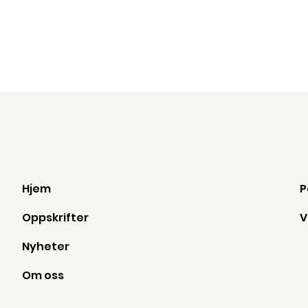
Hjem
Oppskrifter
Nyheter
Om oss