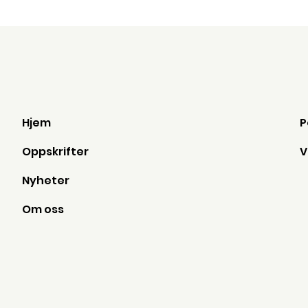
Hjem
Oppskrifter
Nyheter
Om oss