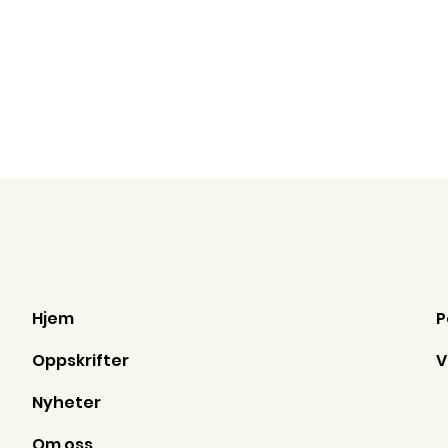
Hjem
Oppskrifter
Nyheter
Om oss