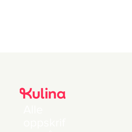
Alle
oppskrif