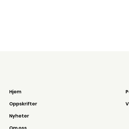
Hjem
Oppskrifter
Nyheter
Om oss