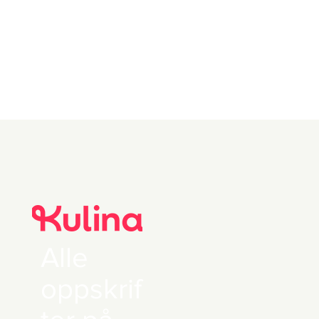
Alle
oppskrif