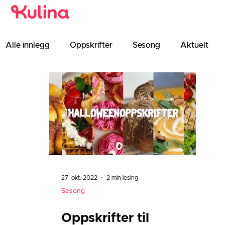
Alle innlegg
Oppskrifter
Sesong
Aktuelt
Tips
Test
Kunnskap
27. okt. 2022
2 min lesing
Sesong
Oppskrifter til