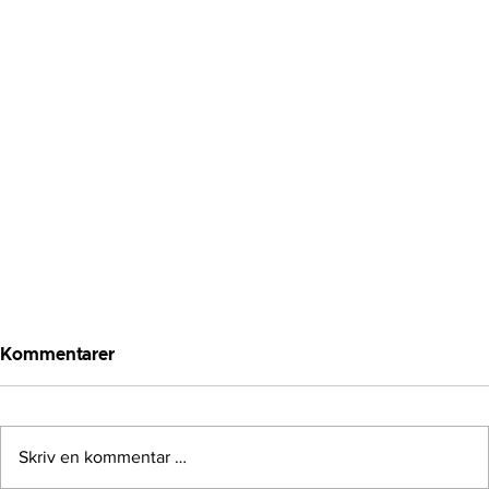
Kommentarer
Skriv en kommentar …
Er Airfryer sunnere?