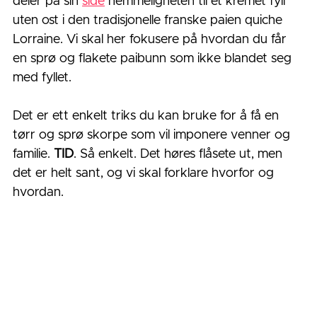
deler på sin 
side
 hemmeligheten til et kremet fyll 
uten ost i den tradisjonelle franske paien quiche 
Lorraine. Vi skal her fokusere på hvordan du får 
en sprø og flakete paibunn som ikke blandet seg 
med fyllet.
Det er ett enkelt triks du kan bruke for å få en 
tørr og sprø skorpe som vil imponere venner og 
familie. 
TID
. Så enkelt. Det høres flåsete ut, men 
det er helt sant, og vi skal forklare hvorfor og 
hvordan. 