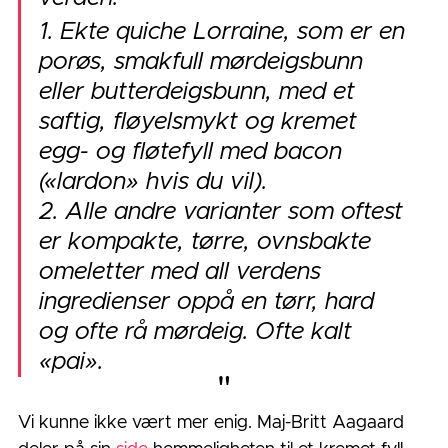
1. Ekte 
quiche Lorraine,
 som er en 
porøs, smakfull mørdeigsbunn 
eller butterdeigsbunn, med et 
saftig, fløyelsmykt og kremet 
egg- og fløtefyll med bacon 
(«lardon» hvis du vil).
2. Alle andre varianter som oftest 
er kompakte, tørre, ovnsbakte 
omeletter med all verdens 
ingredienser oppå en tørr, hard 
og ofte rå mørdeig. Ofte kalt 
«pai».
"
Vi kunne ikke vært mer enig. Maj-Britt Aagaard 