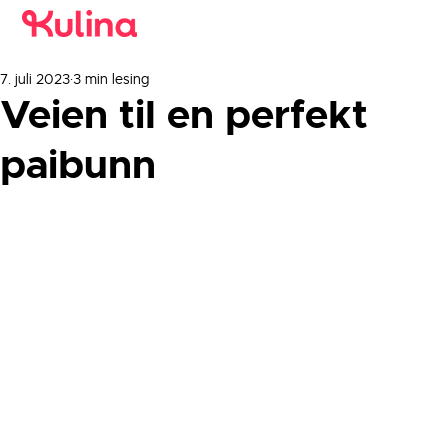
7. juli 2023
3 min lesing
Veien til en perfekt
paibunn