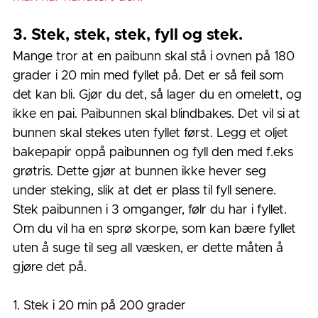
3. Stek, stek, stek, fyll og stek. 
Mange tror at en paibunn skal stå i ovnen på 180 
grader i 20 min med fyllet på. Det er så feil som 
det kan bli. Gjør du det, så lager du en omelett, og 
ikke en pai. Paibunnen skal blindbakes. Det vil si at 
bunnen skal stekes uten fyllet først. Legg et oljet 
bakepapir oppå paibunnen og fyll den med f.eks 
grøtris. Dette gjør at bunnen ikke hever seg 
under steking, slik at det er plass til fyll senere. 
Stek paibunnen i 3 omganger, følr du har i fyllet. 
Om du vil ha en sprø skorpe, som kan bære fyllet 
uten å suge til seg all væsken, er dette måten å 
gjøre det på. 
1. Stek i 20 min på 200 grader