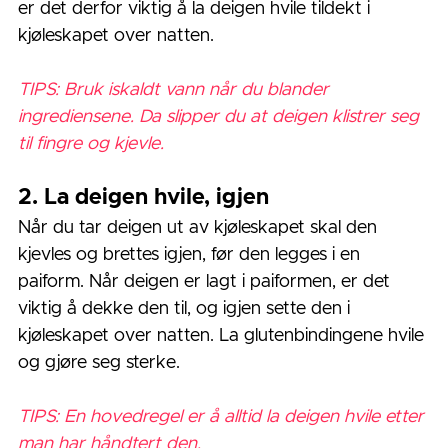
er det derfor viktig å la deigen hvile tildekt i 
kjøleskapet over natten.
TIPS: Bruk iskaldt vann når du blander 
ingrediensene. Da slipper du at deigen klistrer seg 
til fingre og kjevle. 
2. La deigen hvile, igjen
Når du tar deigen ut av kjøleskapet skal den 
kjevles og brettes igjen, før den legges i en 
paiform. Når deigen er lagt i paiformen, er det 
viktig å dekke den til, og igjen sette den i 
kjøleskapet over natten. La glutenbindingene hvile 
og gjøre seg sterke. 
TIPS: En hovedregel er å alltid la deigen hvile etter 
man har håndtert den.