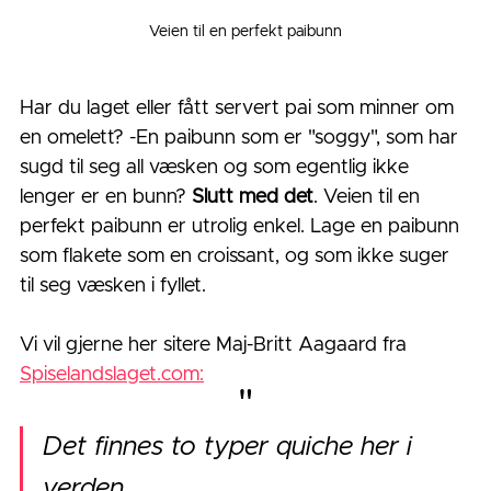
Veien til en perfekt paibunn
Har du laget eller fått servert pai som minner om 
en omelett? -En paibunn som er "soggy", som har 
sugd til seg all væsken og som egentlig ikke 
lenger er en bunn? 
Slutt med det
. Veien til en 
perfekt paibunn er utrolig enkel. Lage en paibunn 
som flakete som en croissant, og som ikke suger 
til seg væsken i fyllet. 
Vi vil gjerne her sitere Maj-Britt Aagaard fra 
Spiselandslaget.com:
"
Det finnes to typer quiche her i 
verden.